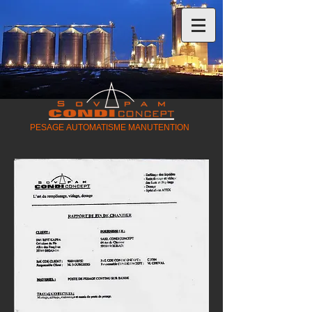
PESAGE AUTOMATISME MANUTENTION