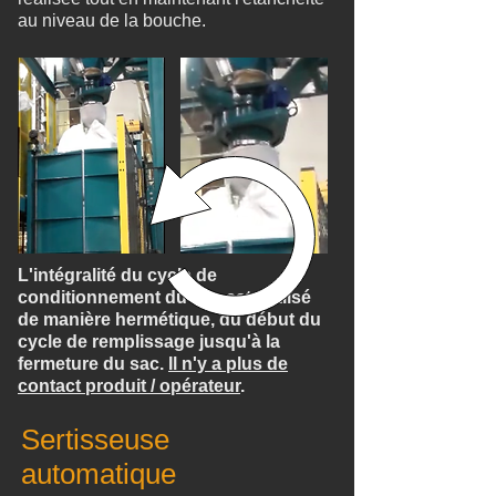
au niveau de la bouche.
L'intégralité du cycle de
conditionnement du sac est réalisé
de manière hermétique, du début du
cycle de remplissage jusqu'à la
fermeture du sac.
Il n'y a plus de
contact produit / opérateur
.
Sertisseuse
automatique