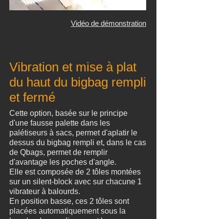
Vidéo de démonstration
Vibration et mise à plat
du haut du bigbag rempli
et fermé
Cette option, basée sur le principe
d'une fausse palette dans les
palétiseurs à sacs, permet d'aplatir le
dessus du bigbag rempli et, dans le cas
de Qbags, permet de remplir
d'avantage les poches d'angle.
Elle est composée de 2 tôles montées
sur un silent-block avec sur chacune 1
vibrateur à balourds.
En position basse, ces 2 tôles sont
placées automatiquement sous la