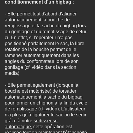
conditionnement d'un bigbag :
- Elle permet tout d'abord d'aligner
automatiquement la bouche de
remplissage et la sache du bigbag lors
du gonflage et du remplissage de celui-
ci. En effet, si l'opérateur n'a pas
positionné parfaitement le sac, la libre
rotation de la bouche permet de le
ramener automatiquement dans les
angles du conformateur lors de son
gonflage (cf. vidéo dans la section
média)
- Elle permet également (lorsque la
bouche est motorisée) de torsader
automatiquement la sache du bigbag
pour former un chignon à la fin du cycle
de remplissage (
cf. vidéo
). L'utilisateur
n'a plus qu'à ligaturer le sac ou le sertir
grâce à notre
sertisseuse
automatique
, cette opération est
réalisée tout en maintenant l'étanchéité