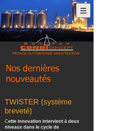
PESAGE AUTOMATISME MANUTENTION
Nos dernières
nouveautés
TWISTER (système
breveté)
C
ette innovation intervient à deux
niveaux dans le cycle de